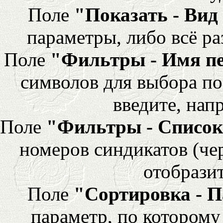
Поле
"Показать - Вид
параметры, либо всё ра
Поле
"Фильтры - Имя п
символов для выбора по
введите, напр
Поле
"Фильтры - Список
номеров синдикатов (че
отобразит
Поле
"Сортировка - 
параметр, по которому 