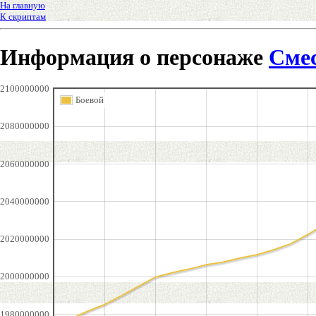
На главную
К скриптам
Информация о персонаже
Сме
2100000000
Боевой
2080000000
2060000000
2040000000
2020000000
2000000000
1980000000