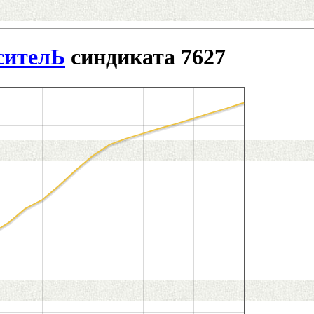
сителЬ
синдиката 7627