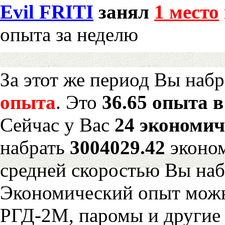
Evil FRITI
занял
1 место
опыта за неделю
За этот же период Вы наб
опыта
. Это
36.65 опыта в
Сейчас у Вас
24 экономич
набрать
3004029.42
эконом
средней скоростью Вы наб
Экономический опыт можн
РГД-2М, паромы и другие 