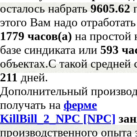
осталось набрать
9605.62
этого Вам надо отработать
1779 часов(а)
на простой
базе синдиката или
593 ча
объектах.С такой средней 
211
дней.
Дополнительный произво
получать на
ферме
KillBill_2_NPC [NPC]
за
производственного опыта 