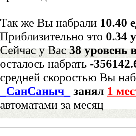
Так же Вы набрали
10.40 
Приблизительно это
0.34 
Сейчас у Вас
38 уровень 
осталось набрать
-356142
средней скоростью Вы наб
_СанСаныч_
занял
1 мес
автоматами за месяц