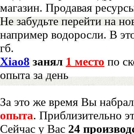
магазин. Продавая ресурс
Не забудьте перейти на но
например водоросли. В эт
гб.
Xiao8
занял
1 место
по ск
опыта за день
За это же время Вы набра
опыта
. Приблизительно э
Сейчас у Вас
24 производ