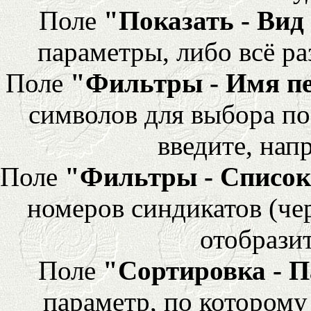
Поле
"Показать - Вид
параметры, либо всё ра
Поле
"Фильтры - Имя п
символов для выбора по
введите, напр
Поле
"Фильтры - Список
номеров синдикатов (че
отобразит
Поле
"Сортировка - 
параметр, по которому 