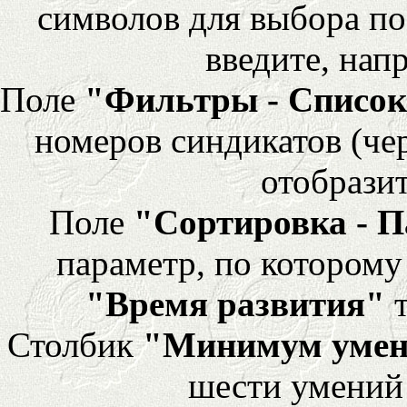
символов для выбора по
введите, напр
Поле
"Фильтры - Список
номеров синдикатов (че
отобразит
Поле
"Сортировка - 
параметр, по которому 
"Время развития"
т
Столбик
"Минимум уме
шести умений