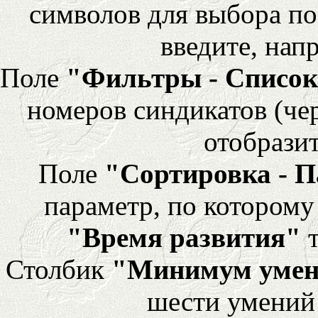
символов для выбора по
введите, напр
Поле
"Фильтры - Список
номеров синдикатов (че
отобразит
Поле
"Сортировка - 
параметр, по которому 
"Время развития"
т
Столбик
"Минимум уме
шести умений