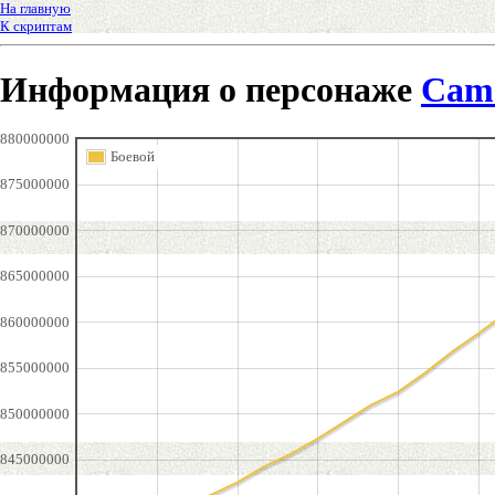
На главную
К скриптам
Информация о персонаже
Came
880000000
Боевой
875000000
870000000
865000000
860000000
855000000
850000000
845000000