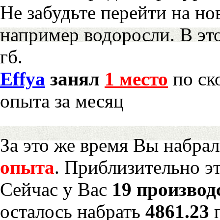
Не забудьте перейти на но
например водоросли. В эт
гб.
Effya
занял
1 место
по ск
опыта за месяц
За это же время Вы набра
опыта
. Приблизительно э
Сейчас у Вас
19 производ
осталось набрать
4861.23