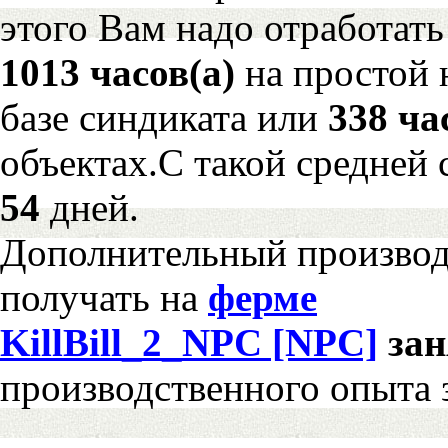
этого Вам надо отработать
1013 часов(а)
на простой
базе синдиката или
338 ча
объектах.С такой средней 
54
дней.
Дополнительный произво
получать на
ферме
KillBill_2_NPC [NPC]
за
производственного опыта 