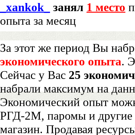
_xankok_
занял
1 место
п
опыта за месяц
За этот же период Вы наб
экономического опыта
. 
Сейчас у Вас
25 экономич
набрали максимум на дан
Экономический опыт можн
РГД-2М, паромы и другие 
магазин. Продавая ресурс