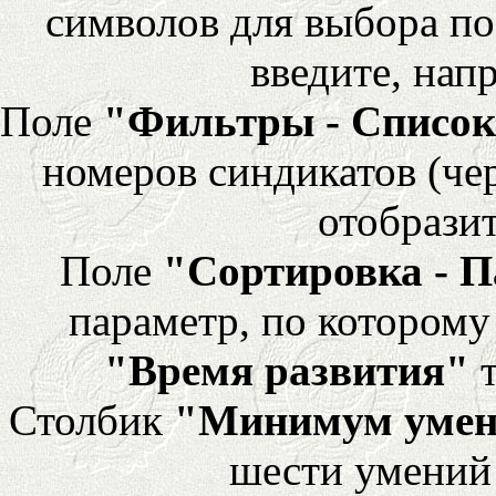
символов для выбора по
введите, напр
Поле
"Фильтры - Список
номеров синдикатов (че
отобразит
Поле
"Сортировка - 
параметр, по которому 
"Время развития"
т
Столбик
"Минимум уме
шести умений