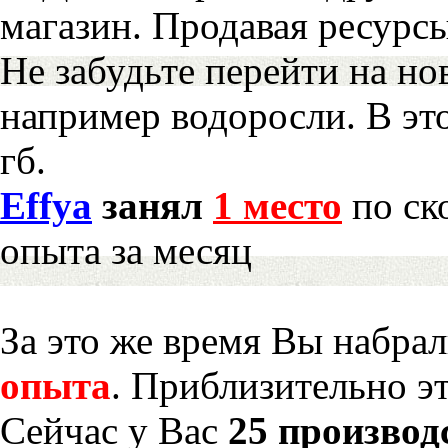
магазин. Продавая ресурс
Не забудьте перейти на но
например водоросли. В эт
гб.
Effya
занял
1 место
по ск
опыта за месяц
За это же время Вы набра
опыта
. Приблизительно э
Сейчас у Вас
25 производ