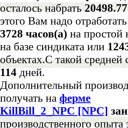
осталось набрать
20498.7
этого Вам надо отработать
3728 часов(а)
на простой
на базе синдиката или
124
объектах.С такой средней 
114
дней.
Дополнительный произво
получать на
ферме
KillBill_2_NPC [NPC]
за
производственного опыта 