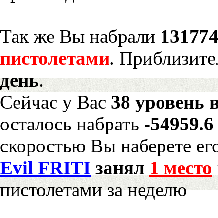
Так же Вы набрали
131774
пистолетами
. Приблизите
день
.
Сейчас у Вас
38 уровень 
осталось набрать
-54959.
скоростью Вы наберете ег
Evil FRITI
занял
1 место
пистолетами за неделю