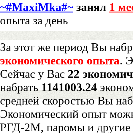
~#MaxiMka#~
занял
1 ме
опыта за день
За этот же период Вы наб
экономического опыта
. 
Сейчас у Вас
22 экономич
набрать
1141003.24
эконом
средней скоростью Вы наб
Экономический опыт можн
РГД-2М, паромы и другие 