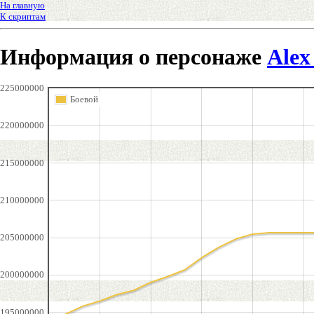
На главную
К скриптам
Информация о персонаже
Ale
225000000
Боевой
220000000
215000000
210000000
205000000
200000000
195000000