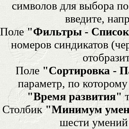
символов для выбора по
введите, напр
Поле
"Фильтры - Список
номеров синдикатов (че
отобразит
Поле
"Сортировка - 
параметр, по которому 
"Время развития"
т
Столбик
"Минимум уме
шести умений