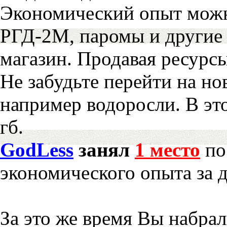
Экономический опыт можн
РГД-2М, паромы и другие 
магазин. Продавая ресурс
Не забудьте перейти на но
например водоросли. В эт
гб.
GodLess
занял
1 место
по
экономического опыта за 
За это же время Вы набра