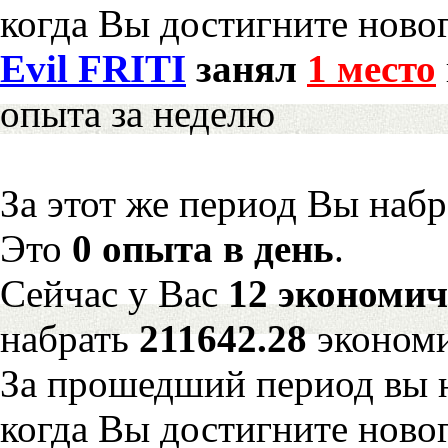
когда Вы достигните новог
Evil FRITI
занял
1 место
опыта за неделю
За этот же период Вы наб
Это
0 опыта в день
.
Сейчас у Вас
12 экономич
набрать
211642.28
экономи
За прошедший период вы н
когда Вы достигните новог