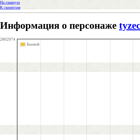
На главную
К скриптам
Информация о персонаже
tyze
2802974
Боевой