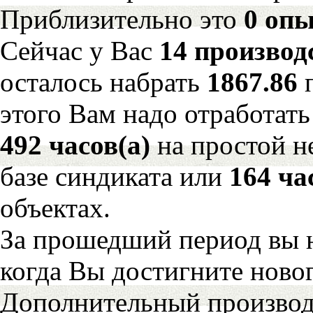
Приблизительно это
0 опы
Сейчас у Вас
14 производ
осталось набрать
1867.86
этого Вам надо отработать
492 часов(а)
на простой 
базе синдиката или
164 ча
объектах.
За прошедший период вы н
когда Вы достигните новог
Дополнительный произво