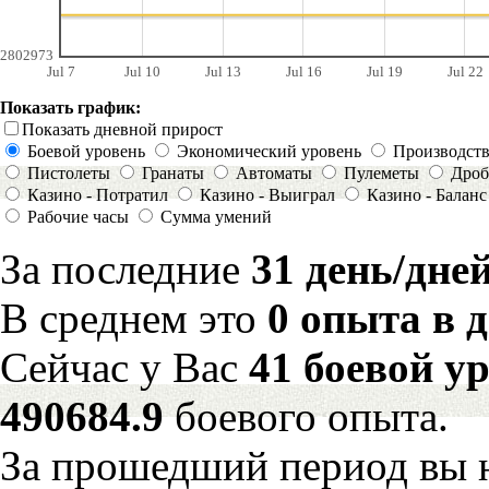
2802973
Jul 7
Jul 10
Jul 13
Jul 16
Jul 19
Jul 22
Показать график:
Показать дневной прирост
Боевой уровень
Экономический уровень
Производст
Пистолеты
Гранаты
Автоматы
Пулеметы
Дроб
Казино - Потратил
Казино - Выиграл
Казино - Баланс
Рабочие часы
Сумма умений
За последние
31 день/дне
В среднем это
0 опыта в 
Сейчас у Вас
41 боевой у
490684.9
боевого опыта.
За прошедший период вы н