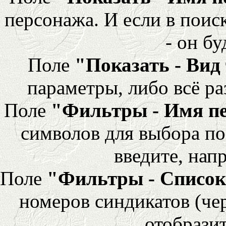
персонажа. И если в поис
- он бу
Поле
"Показать - Вид
параметры, либо всё ра
Поле
"Фильтры - Имя п
символов для выбора по
введите, напр
Поле
"Фильтры - Список
номеров синдикатов (че
отобразит