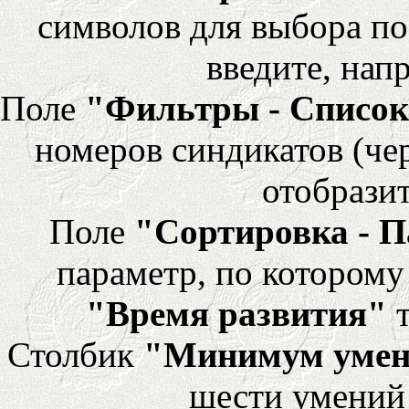
символов для выбора по
введите, напр
Поле
"Фильтры - Список
номеров синдикатов (че
отобразит
Поле
"Сортировка - 
параметр, по которому 
"Время развития"
т
Столбик
"Минимум уме
шести умений