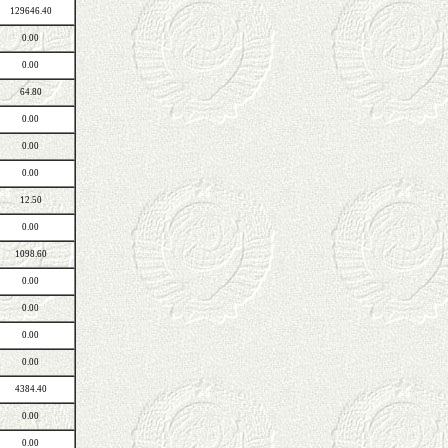
129646.40
0.00
0.00
64.80
0.00
0.00
0.00
12.50
0.00
1098.60
0.00
0.00
0.00
0.00
4384.40
0.00
0.00