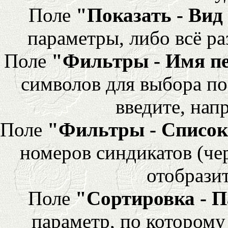
Поле
"Показать - Вид
параметры, либо всё ра
Поле
"Фильтры - Имя п
символов для выбора по
введите, напр
Поле
"Фильтры - Список
номеров синдикатов (че
отобразит
Поле
"Сортировка - 
параметр, по которому 