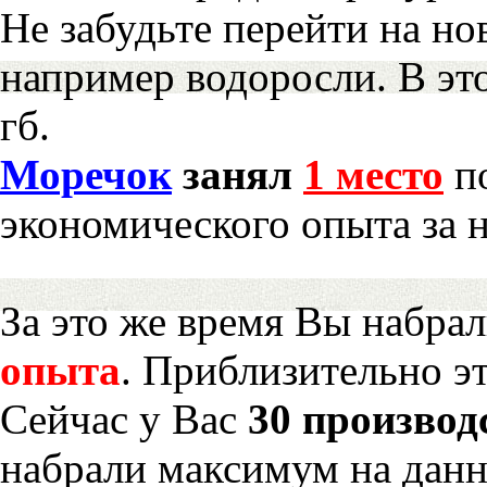
Не забудьте перейти на но
например водоросли. В эт
гб.
Моречок
занял
1 место
по
экономического опыта за 
За это же время Вы набра
опыта
. Приблизительно э
Сейчас у Вас
30 производ
набрали максимум на дан