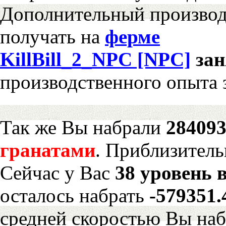
Дополнительный произво
получать на
ферме
KillBill_2_NPC [NPC]
за
производственного опыта 
Так же Вы набрали
284093
гранатами
. Приблизитель
Сейчас у Вас
38 уровень 
осталось набрать
-579351
средней скоростью Вы наб