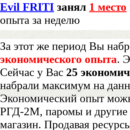
Evil FRITI
занял
1 место
опыта за неделю
За этот же период Вы наб
экономического опыта
. 
Сейчас у Вас
25 экономич
набрали максимум на дан
Экономический опыт можн
РГД-2М, паромы и другие 
магазин. Продавая ресурс