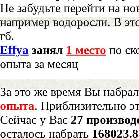
Не забудьте перейти на но
например водоросли. В эт
гб.
Effya
занял
1 место
по ск
опыта за месяц
За это же время Вы набра
опыта
. Приблизительно э
Сейчас у Вас
27 производ
осталось набрать
168023.