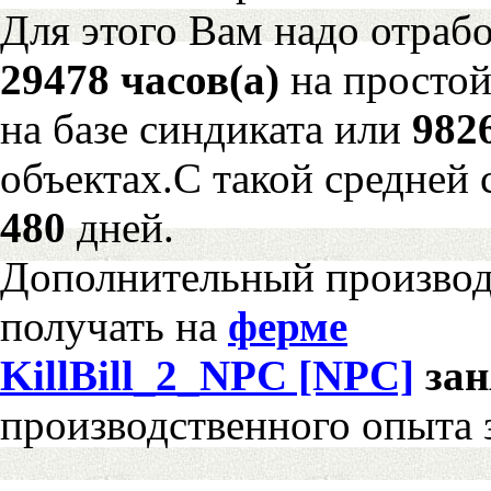
Для этого Вам надо отрабо
29478 часов(а)
на просто
на базе синдиката или
982
объектах.С такой средней 
480
дней.
Дополнительный произво
получать на
ферме
KillBill_2_NPC [NPC]
за
производственного опыта 