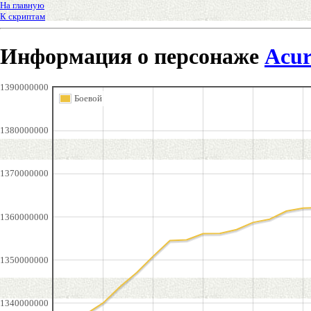
На главную
К скриптам
Информация о персонаже
Acu
1390000000
Боевой
1380000000
1370000000
1360000000
1350000000
1340000000