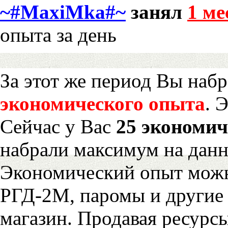
~#MaxiMka#~
занял
1 ме
опыта за день
За этот же период Вы наб
экономического опыта
. 
Сейчас у Вас
25 экономич
набрали максимум на дан
Экономический опыт можн
РГД-2М, паромы и другие 
магазин. Продавая ресурс