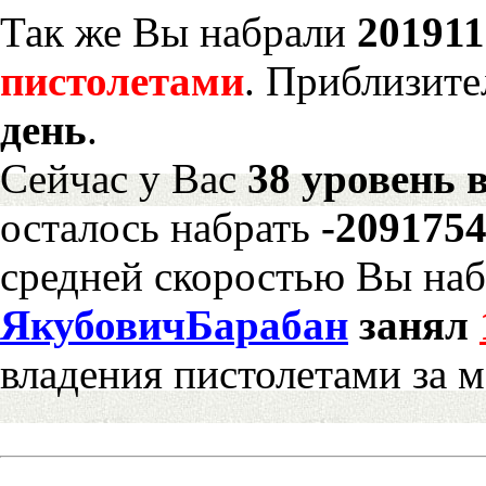
Так же Вы набрали
201911
пистолетами
. Приблизите
день
.
Сейчас у Вас
38 уровень 
осталось набрать
-209175
средней скоростью Вы наб
ЯкубовичБарабан
занял
владения пистолетами за 