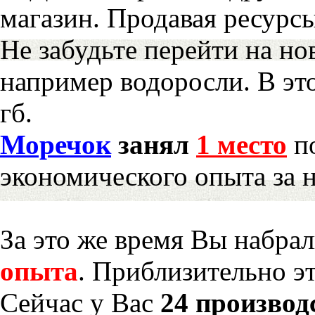
магазин. Продавая ресурс
Не забудьте перейти на но
например водоросли. В эт
гб.
Моречок
занял
1 место
по
экономического опыта за 
За это же время Вы набра
опыта
. Приблизительно э
Сейчас у Вас
24 производ