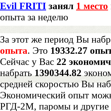
Evil FRITI
занял
1 место
опыта за неделю
За этот же период Вы наб
опыта
. Это
19332.27 опыт
Сейчас у Вас
22 экономич
набрать
1390344.82
эконом
средней скоростью Вы наб
Экономический опыт можн
РГД-2М, паромы и другие 