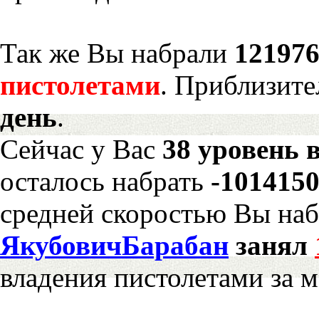
Так же Вы набрали
121976
пистолетами
. Приблизите
день
.
Сейчас у Вас
38 уровень 
осталось набрать
-101415
средней скоростью Вы наб
ЯкубовичБарабан
занял
владения пистолетами за 