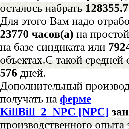
осталось набрать
128355.
Для этого Вам надо отрабо
23770 часов(а)
на просто
на базе синдиката или
792
объектах.С такой средней 
576
дней.
Дополнительный произво
получать на
ферме
KillBill_2_NPC [NPC]
за
производственного опыта 