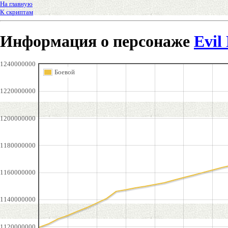
На главную
К скриптам
Информация о персонаже
Evil
1240000000
Боевой
1220000000
1200000000
1180000000
1160000000
1140000000
1120000000