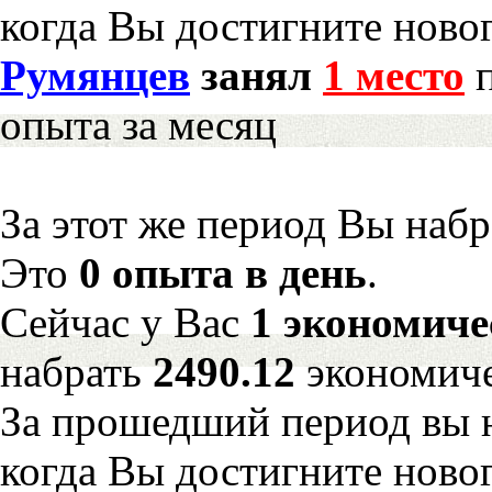
когда Вы достигните новог
Румянцев
занял
1 место
п
опыта за месяц
За этот же период Вы наб
Это
0 опыта в день
.
Сейчас у Вас
1 экономиче
набрать
2490.12
экономиче
За прошедший период вы н
когда Вы достигните новог