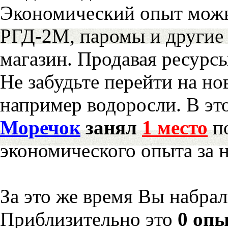
Экономический опыт можн
РГД-2М, паромы и другие 
магазин. Продавая ресурс
Не забудьте перейти на но
например водоросли. В эт
Моречок
занял
1 место
по
экономического опыта за 
За это же время Вы набра
Приблизительно это
0 опы