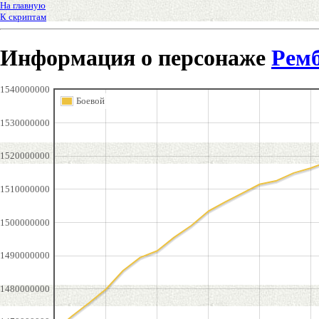
На главную
К скриптам
Информация о персонаже
Рем
1540000000
Боевой
1530000000
1520000000
1510000000
1500000000
1490000000
1480000000