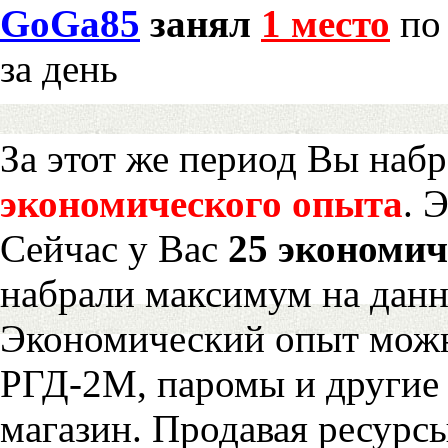
GoGa85
занял
1 место
по 
за день
За этот же период Вы наб
экономического опыта
. 
Сейчас у Вас
25 экономич
набрали максимум на дан
Экономический опыт можн
РГД-2М, паромы и другие 
магазин. Продавая ресурс