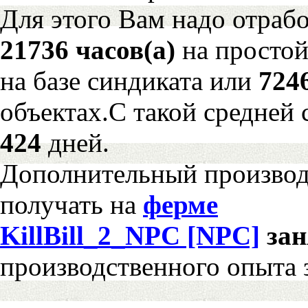
Для этого Вам надо отрабо
21736 часов(а)
на просто
на базе синдиката или
724
объектах.С такой средней 
424
дней.
Дополнительный произво
получать на
ферме
KillBill_2_NPC [NPC]
за
производственного опыта 