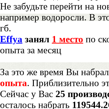
Не забудьте перейти на но
например водоросли. В эт
гб.
Effya
занял
1 место
по ск
опыта за месяц
За это же время Вы набра
опыта
. Приблизительно э
Сейчас у Вас
25 производ
осталось набрать
119544.