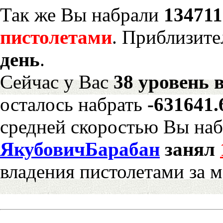
Так же Вы набрали
134711
пистолетами
. Приблизите
день
.
Сейчас у Вас
38 уровень 
осталось набрать
-631641
средней скоростью Вы наб
ЯкубовичБарабан
занял
владения пистолетами за 