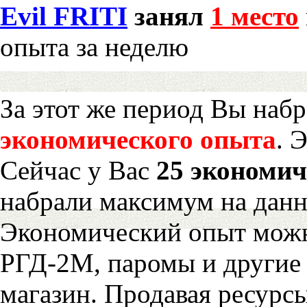
Evil FRITI
занял
1 место
опыта за неделю
За этот же период Вы наб
экономического опыта
. 
Сейчас у Вас
25 экономич
набрали максимум на дан
Экономический опыт можн
РГД-2М, паромы и другие 
магазин. Продавая ресурс