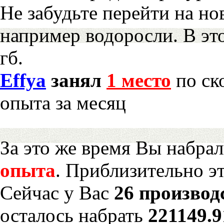
Не забудьте перейти на но
например водоросли. В эт
гб.
Effya
занял
1 место
по ск
опыта за месяц
За это же время Вы набра
опыта
. Приблизительно э
Сейчас у Вас
26 производ
осталось набрать
221149.