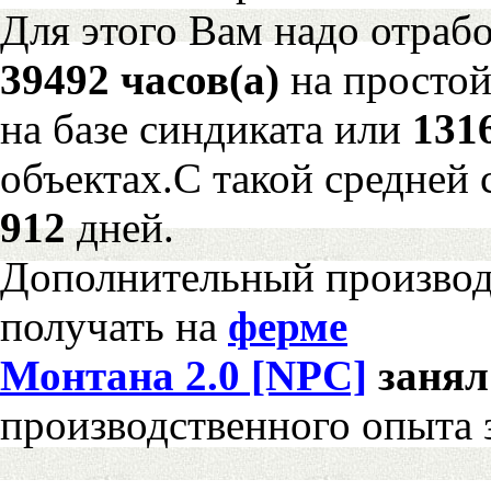
Для этого Вам надо отрабо
39492 часов(а)
на просто
на базе синдиката или
131
объектах.С такой средней 
912
дней.
Дополнительный произво
получать на
ферме
Монтана 2.0 [NPC]
заня
производственного опыта 