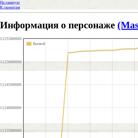
На главную
К скриптам
Информация о персонаже
(Mas
1125500000
Боевой
1125000000
1124500000
1124000000
1123500000