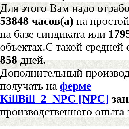
Для этого Вам надо отрабо
53848 часов(а)
на просто
на базе синдиката или
179
объектах.С такой средней 
858
дней.
Дополнительный произво
получать на
ферме
KillBill_2_NPC [NPC]
за
производственного опыта 