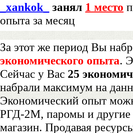
_xankok_
занял
1 место
п
опыта за месяц
За этот же период Вы наб
экономического опыта
. 
Сейчас у Вас
25 экономич
набрали максимум на дан
Экономический опыт можн
РГД-2М, паромы и другие 
магазин. Продавая ресурс