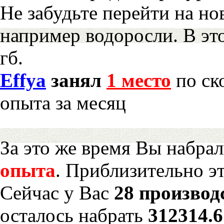
Не забудьте перейти на но
например водоросли. В эт
гб.
Effya
занял
1 место
по ск
опыта за месяц
За это же время Вы набра
опыта
. Приблизительно э
Сейчас у Вас
28 производ
осталось набрать
312314.