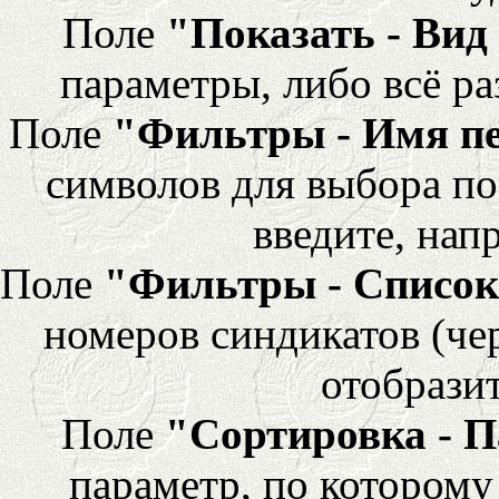
Поле
"Показать - Вид
параметры, либо всё ра
Поле
"Фильтры - Имя п
символов для выбора по
введите, напр
Поле
"Фильтры - Список
номеров синдикатов (че
отобразит
Поле
"Сортировка - 
параметр, по которому 