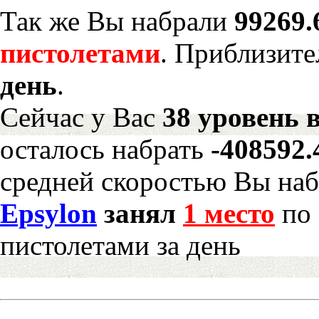
Так же Вы набрали
99269.
пистолетами
. Приблизите
день
.
Сейчас у Вас
38 уровень 
осталось набрать
-408592
средней скоростью Вы наб
Epsylon
занял
1 место
по 
пистолетами за день