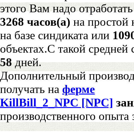
этого Вам надо отработать
3268 часов(а)
на простой
на базе синдиката или
109
объектах.С такой средней 
58
дней.
Дополнительный произво
получать на
ферме
KillBill_2_NPC [NPC]
за
производственного опыта 