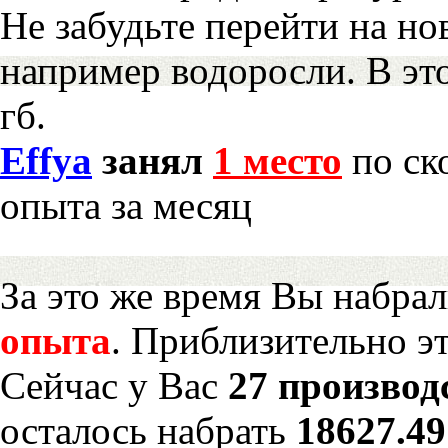
Не забудьте перейти на но
например водоросли. В эт
гб.
Effya
занял
1 место
по ск
опыта за месяц
За это же время Вы набра
опыта
. Приблизительно э
Сейчас у Вас
27 производ
осталось набрать
18627.4