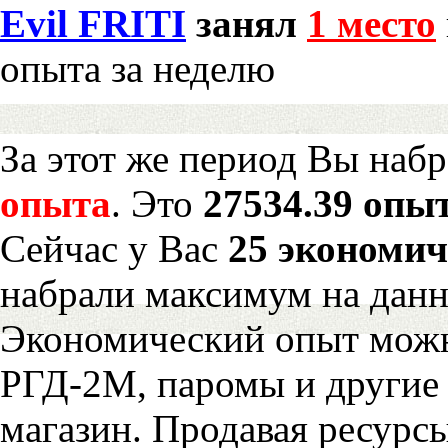
Evil FRITI
занял
1 место
опыта за неделю
За этот же период Вы наб
опыта
. Это
27534.39 опыт
Сейчас у Вас
25 экономич
набрали максимум на дан
Экономический опыт можн
РГД-2М, паромы и другие 
магазин. Продавая ресурс