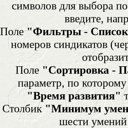
символов для выбора по
введите, напр
Поле
"Фильтры - Список
номеров синдикатов (че
отобразит
Поле
"Сортировка - 
параметр, по которому 
"Время развития"
т
Столбик
"Минимум уме
шести умений