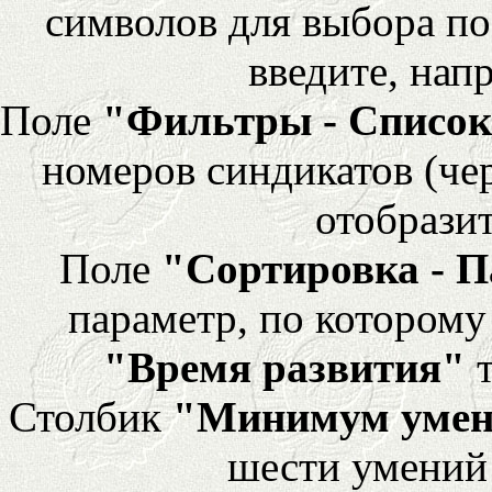
символов для выбора по
введите, напр
Поле
"Фильтры - Список
номеров синдикатов (че
отобразит
Поле
"Сортировка - 
параметр, по которому 
"Время развития"
т
Столбик
"Минимум уме
шести умений