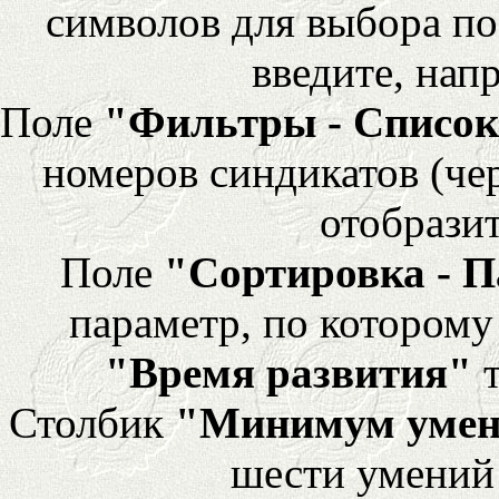
символов для выбора по
введите, напр
Поле
"Фильтры - Список
номеров синдикатов (че
отобразит
Поле
"Сортировка - 
параметр, по которому 
"Время развития"
т
Столбик
"Минимум уме
шести умений