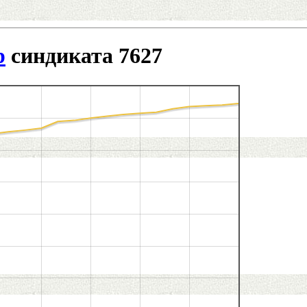
р
синдиката 7627