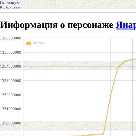
На главную
К скриптам
Информация о персонаже
Яна
1356000000
Боевой
1355000000
1354000000
1353000000
1352000000
1351000000
1350000000