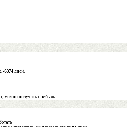
за
-6374
дней.
ы, можно получить прибыль.
ботать