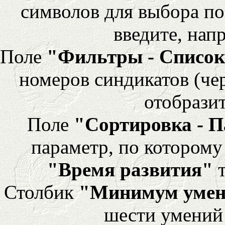
символов для выбора по
введите, напр
Поле
"Фильтры - Список
номеров синдикатов (че
отобразит
Поле
"Сортировка - 
параметр, по которому 
"Время развития"
т
Столбик
"Минимум уме
шести умений