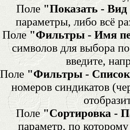
Поле
"Показать - Вид
параметры, либо всё ра
Поле
"Фильтры - Имя п
символов для выбора по
введите, напр
Поле
"Фильтры - Список
номеров синдикатов (че
отобразит
Поле
"Сортировка - 
параметр, по которому 