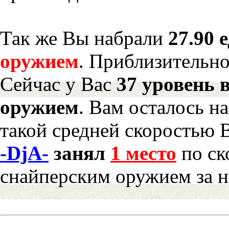
Так же Вы набрали
27.90 
оружием
. Приблизительн
Сейчас у Вас
37 уровень 
оружием
. Вам осталось н
такой средней скоростью В
-DjA-
занял
1 место
по ск
снайперским оружием за 