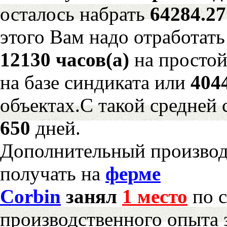
осталось набрать
64284.2
этого Вам надо отработать
12130 часов(а)
на просто
на базе синдиката или
404
объектах.С такой средней 
650
дней.
Дополнительный произво
получать на
ферме
Corbin
занял
1 место
по с
производственного опыта 