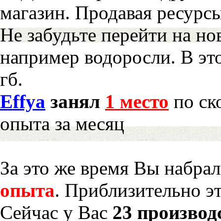
магазин. Продавая ресурс
Не забудьте перейти на но
например водоросли. В эт
гб.
Effya
занял
1 место
по ск
опыта за месяц
За это же время Вы набра
опыта
. Приблизительно э
Сейчас у Вас
23 производ