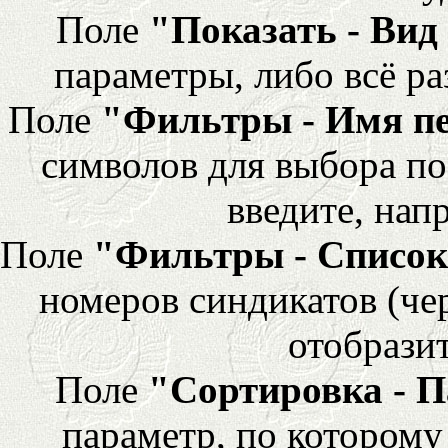
Поле
"Показать - Вид
параметры, либо всё ра
Поле
"Фильтры - Имя п
символов для выбора по
введите, напр
Поле
"Фильтры - Список
номеров синдикатов (че
отобразит
Поле
"Сортировка - 
параметр, по которому 