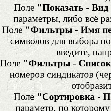
Поле
"Показать - Вид
параметры, либо всё ра
Поле
"Фильтры - Имя п
символов для выбора по
введите, напр
Поле
"Фильтры - Список
номеров синдикатов (че
отобразит
Поле
"Сортировка - 
параметр, по которому 