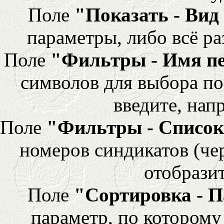
Поле
"Показать - Вид
параметры, либо всё ра
Поле
"Фильтры - Имя п
символов для выбора по
введите, напр
Поле
"Фильтры - Список
номеров синдикатов (че
отобразит
Поле
"Сортировка - 
параметр, по которому 