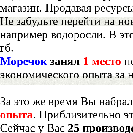
магазин. Продавая ресурс
Не забудьте перейти на но
например водоросли. В эт
гб.
Моречок
занял
1 место
по
экономического опыта за 
За это же время Вы набра
опыта
. Приблизительно э
Сейчас у Вас
25 производ