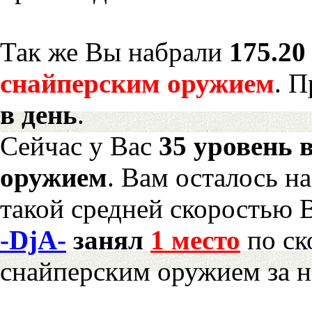
Так же Вы набрали
175.20
снайперским оружием
. 
в день
.
Сейчас у Вас
35 уровень 
оружием
. Вам осталось н
такой средней скоростью В
-DjA-
занял
1 место
по ск
снайперским оружием за 