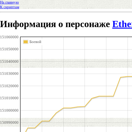
На главную
К скриптам
Информация о персонаже
Ethe
151060000
Боевой
151050000
151040000
151030000
151020000
151010000
151000000
150990000