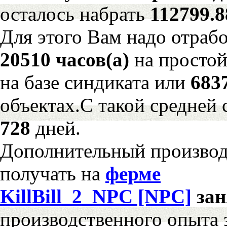
осталось набрать
112799.
Для этого Вам надо отрабо
20510 часов(а)
на просто
на базе синдиката или
683
объектах.С такой средней 
728
дней.
Дополнительный произво
получать на
ферме
KillBill_2_NPC [NPC]
за
производственного опыта 