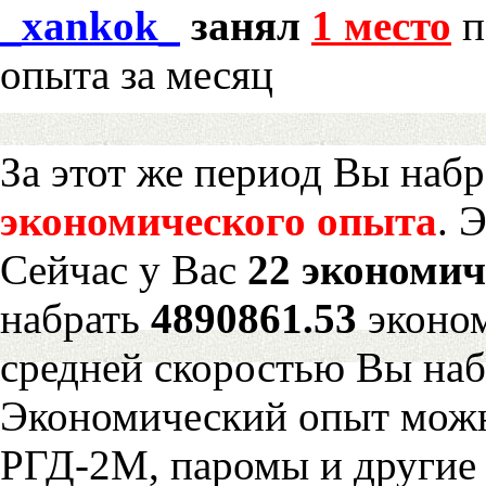
_xankok_
занял
1 место
п
опыта за месяц
За этот же период Вы наб
экономического опыта
. 
Сейчас у Вас
22 экономич
набрать
4890861.53
эконом
средней скоростью Вы наб
Экономический опыт можн
РГД-2М, паромы и другие 