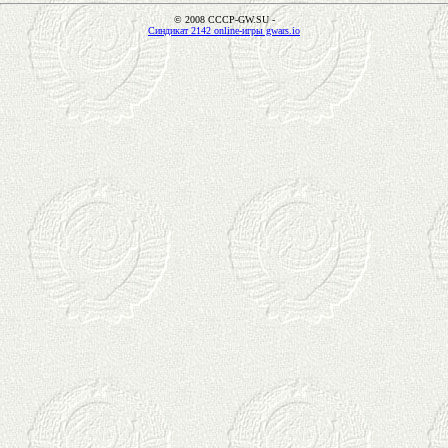
© 2008 CCCP-GW.SU -
Синдикат 2142 online-игры gwars.io