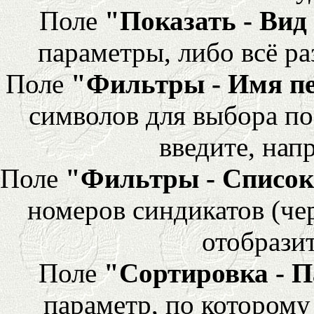
Поле
"Показать - Вид
параметры, либо всё ра
Поле
"Фильтры - Имя п
символов для выбора по
введите, напр
Поле
"Фильтры - Список
номеров синдикатов (че
отобразит
Поле
"Сортировка - 
параметр, по которому 