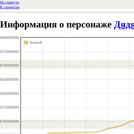
На главную
К скриптам
Информация о персонаже
Дяд
660000000
Боевой
655000000
650000000
645000000
640000000
635000000
630000000