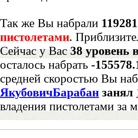
Так же Вы набрали
119281
пистолетами
. Приблизите
Сейчас у Вас
38 уровень 
осталось набрать
-155578
средней скоростью Вы наб
ЯкубовичБарабан
занял
владения пистолетами за 