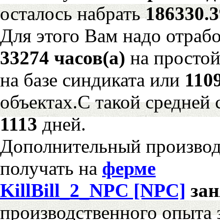
осталось набрать
186330.
Для этого Вам надо отрабо
33274 часов(а)
на просто
на базе синдиката или
110
объектах.С такой средней 
1113
дней.
Дополнительный произво
получать на
ферме
KillBill_2_NPC [NPC]
за
производственного опыта 