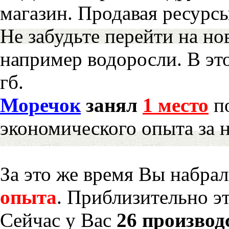
магазин. Продавая ресурс
Не забудьте перейти на но
например водоросли. В эт
гб.
Моречок
занял
1 место
по
экономического опыта за 
За это же время Вы набра
опыта
. Приблизительно э
Сейчас у Вас
26 производ