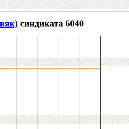
вяк)
синдиката 6040