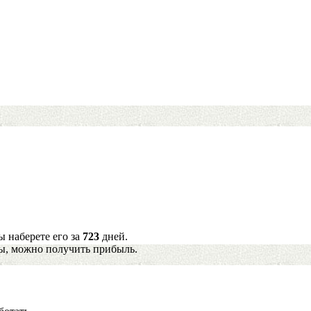
ы наберете его за
723
дней.
ы, можно получить прибыль.