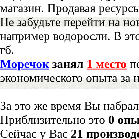
магазин. Продавая ресурс
Не забудьте перейти на но
например водоросли. В эт
гб.
Моречок
занял
1 место
по
экономического опыта за 
За это же время Вы набра
Приблизительно это
0 опы
Сейчас у Вас
21 производ