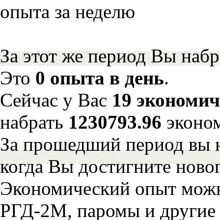
опыта за неделю
За этот же период Вы наб
Это
0 опыта в день
.
Сейчас у Вас
19 экономич
набрать
1230793.96
эконо
За прошедший период вы н
когда Вы достигните новог
Экономический опыт можн
РГД-2М, паромы и другие 