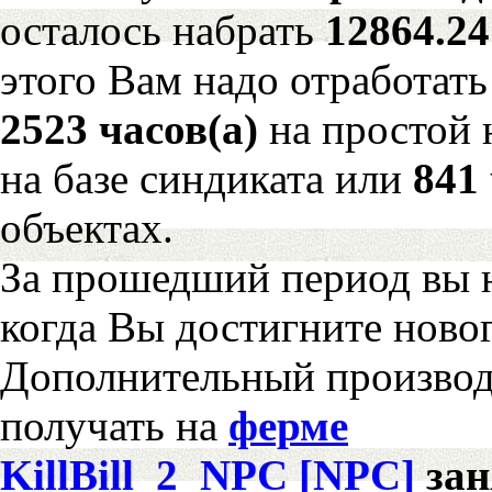
осталось набрать
12864.2
этого Вам надо отработать
2523 часов(а)
на простой
на базе синдиката или
841 
объектах.
За прошедший период вы н
когда Вы достигните новог
Дополнительный произво
получать на
ферме
KillBill_2_NPC [NPC]
за