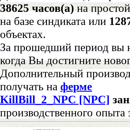
38625 часов(а)
на просто
на базе синдиката или
128
объектах.
За прошедший период вы н
когда Вы достигните новог
Дополнительный произво
получать на
ферме
KillBill_2_NPC [NPC]
за
производственного опыта 