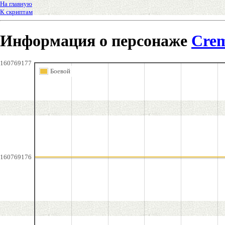
На главную
К скриптам
Информация о персонаже
Cre
160769177
Боевой
160769176