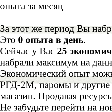
опыта за месяц
За этот же период Вы наб
Это
0 опыта в день
.
Сейчас у Вас
25 экономич
набрали максимум на дан
Экономический опыт можн
РГД-2М, паромы и другие 
магазин. Продавая ресурс
Не забудьте перейти на но