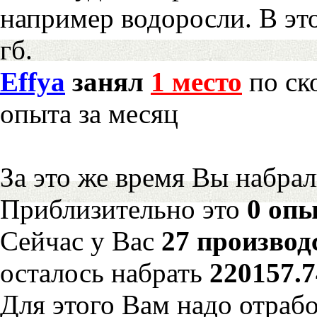
например водоросли. В эт
гб.
Effya
занял
1 место
по ск
опыта за месяц
За это же время Вы набра
Приблизительно это
0 опы
Сейчас у Вас
27 производ
осталось набрать
220157.
Для этого Вам надо отрабо