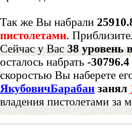
Так же Вы набрали
25910.
пистолетами
. Приблизите
Сейчас у Вас
38 уровень 
осталось набрать
-30796.
скоростью Вы наберете ег
ЯкубовичБарабан
занял
владения пистолетами за 