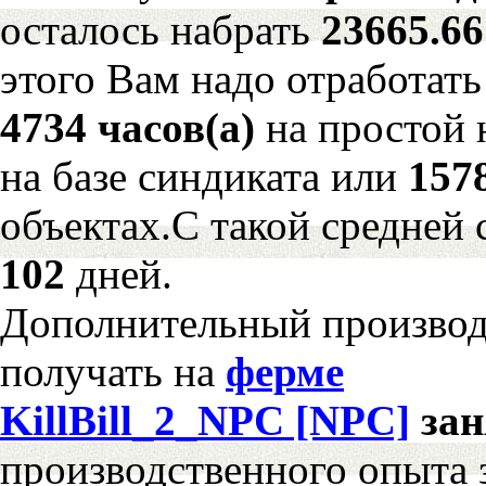
осталось набрать
23665.6
этого Вам надо отработать
4734 часов(а)
на простой
на базе синдиката или
157
объектах.С такой средней 
102
дней.
Дополнительный произво
получать на
ферме
KillBill_2_NPC [NPC]
за
производственного опыта 