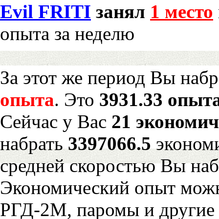
Evil FRITI
занял
1 место
опыта за неделю
За этот же период Вы наб
опыта
. Это
3931.33 опыта
Сейчас у Вас
21 экономич
набрать
3397066.5
экономи
средней скоростью Вы наб
Экономический опыт можн
РГД-2М, паромы и другие 