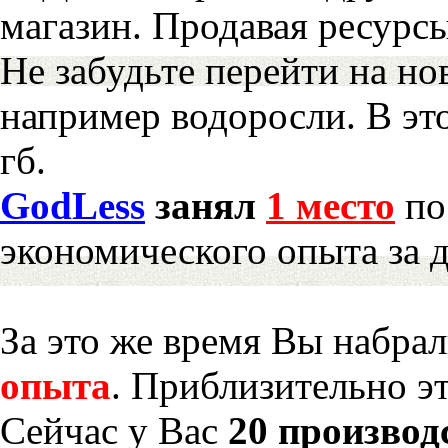
магазин. Продавая ресурс
Не забудьте перейти на но
например водоросли. В эт
гб.
GodLess
занял
1 место
по
экономического опыта за 
За это же время Вы набра
опыта
. Приблизительно э
Сейчас у Вас
20 производ