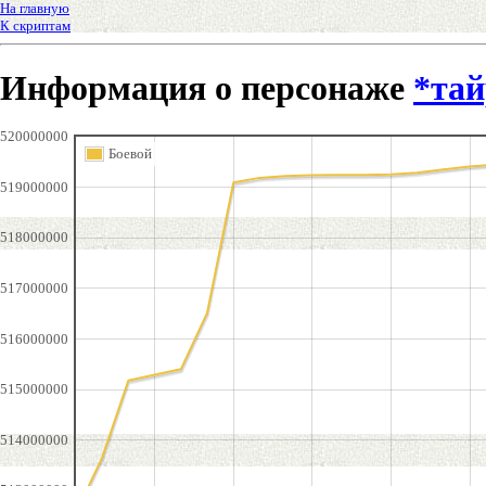
На главную
К скриптам
Информация о персонаже
*тай
520000000
Боевой
519000000
518000000
517000000
516000000
515000000
514000000