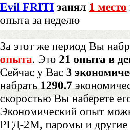
Evil FRITI
занял
1 место
опыта за неделю
За этот же период Вы наб
опыта
. Это
21 опыта в де
Сейчас у Вас
3 экономиче
набрать
1290.7
экономичес
скоростью Вы наберете ег
Экономический опыт можн
РГД-2М, паромы и другие 