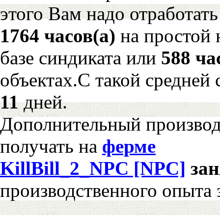
этого Вам надо отработать
1764 часов(а)
на простой
базе синдиката или
588 ча
объектах.С такой средней 
11
дней.
Дополнительный произво
получать на
ферме
KillBill_2_NPC [NPC]
за
производственного опыта 