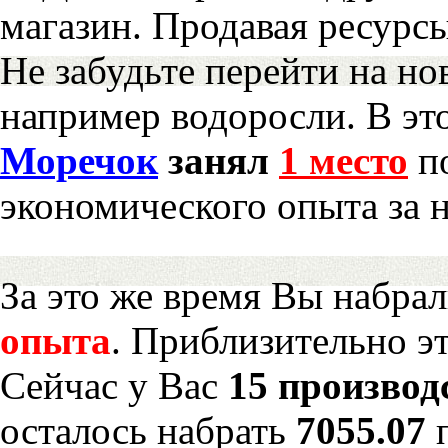
магазин. Продавая ресурс
Не забудьте перейти на но
например водоросли. В эт
Моречок
занял
1 место
по
экономического опыта за 
За это же время Вы набра
опыта
. Приблизительно э
Сейчас у Вас
15 производ
осталось набрать
7055.07