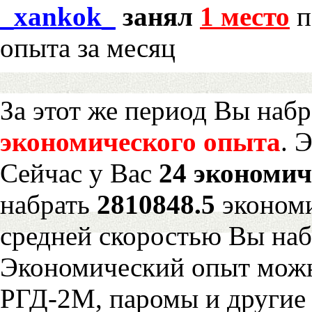
_xankok_
занял
1 место
п
опыта за месяц
За этот же период Вы наб
экономического опыта
. 
Сейчас у Вас
24 экономич
набрать
2810848.5
экономи
средней скоростью Вы наб
Экономический опыт можн
РГД-2М, паромы и другие 