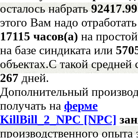
осталось набрать
92417.9
этого Вам надо отработать
17115 часов(а)
на просто
на базе синдиката или
570
объектах.С такой средней 
267
дней.
Дополнительный произво
получать на
ферме
KillBill_2_NPC [NPC]
за
производственного опыта 