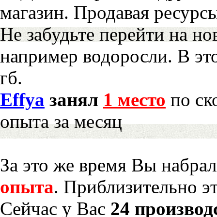
магазин. Продавая ресурс
Не забудьте перейти на но
например водоросли. В эт
гб.
Effya
занял
1 место
по ск
опыта за месяц
За это же время Вы набра
опыта
. Приблизительно э
Сейчас у Вас
24 производ