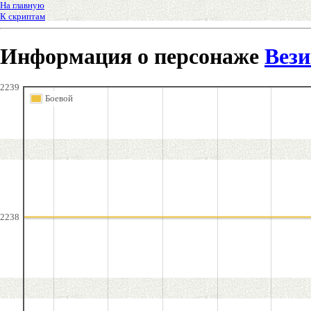
На главную
К скриптам
Информация о персонаже
Вез
2239
Боевой
2238