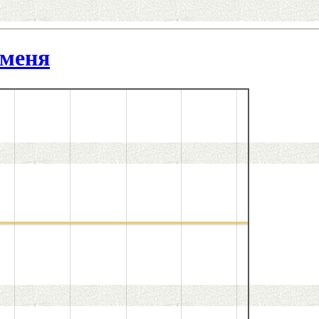
именя