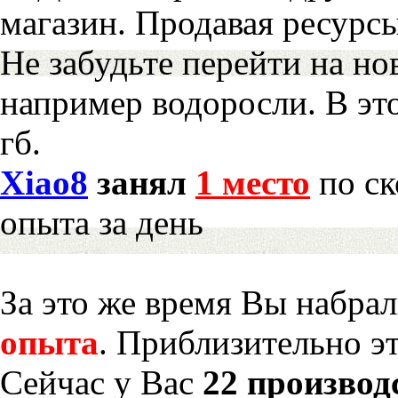
магазин. Продавая ресурс
Не забудьте перейти на но
например водоросли. В эт
гб.
Xiao8
занял
1 место
по ск
опыта за день
За это же время Вы набра
опыта
. Приблизительно э
Сейчас у Вас
22 производ