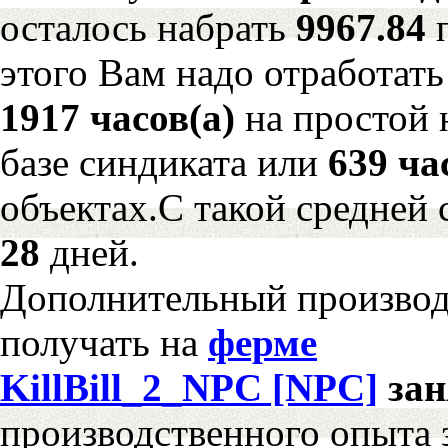
осталось набрать
9967.84
этого Вам надо отработать
1917 часов(а)
на простой
базе синдиката или
639 ча
объектах.С такой средней 
28
дней.
Дополнительный произво
получать на
ферме
KillBill_2_NPC [NPC]
за
производственного опыта 