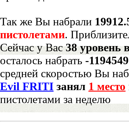
Так же Вы набрали
19912.
пистолетами
. Приблизите
Сейчас у Вас
38 уровень 
осталось набрать
-119454
средней скоростью Вы наб
Evil FRITI
занял
1 место
пистолетами за неделю