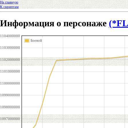
На главную
К скриптам
Информация о персонаже
(*F
1104000000
Боевой
1103000000
1102000000
1101000000
1100000000
1099000000
1098000000
1097000000