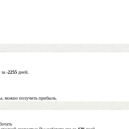
о за
-2255
дней.
ы, можно получить прибыль.
ботать