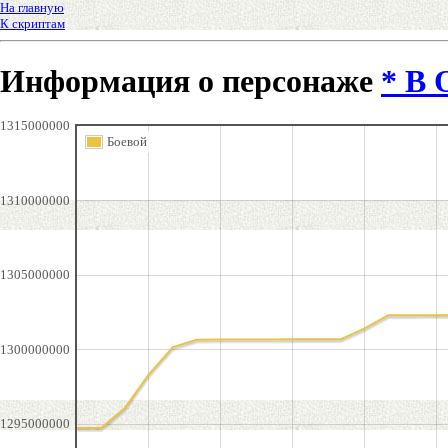
На главную
К скриптам
Информация о персонаже
* B 
1315000000
Боевой
1310000000
1305000000
1300000000
1295000000