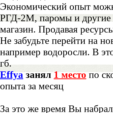
Экономический опыт можн
РГД-2М, паромы и другие 
магазин. Продавая ресурс
Не забудьте перейти на но
например водоросли. В эт
гб.
Effya
занял
1 место
по ск
опыта за месяц
За это же время Вы набра