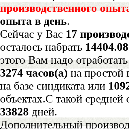
производственного опыт
опыта в день
.
Сейчас у Вас
17 производ
осталось набрать
14404.0
этого Вам надо отработать
3274 часов(а)
на простой
на базе синдиката или
109
объектах.С такой средней 
33828
дней.
Дополнительный произво