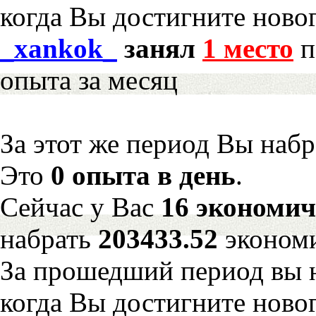
когда Вы достигните новог
_xankok_
занял
1 место
п
опыта за месяц
За этот же период Вы наб
Это
0 опыта в день
.
Сейчас у Вас
16 экономич
набрать
203433.52
эконом
За прошедший период вы н
когда Вы достигните новог