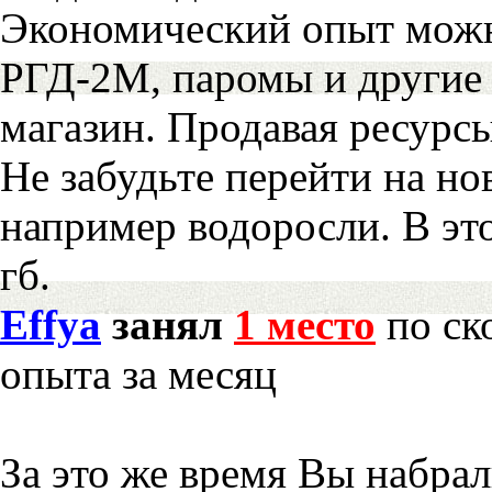
Экономический опыт можн
РГД-2М, паромы и другие 
магазин. Продавая ресурс
Не забудьте перейти на но
например водоросли. В эт
гб.
Effya
занял
1 место
по ск
опыта за месяц
За это же время Вы набра