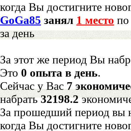
когда Вы достигните новог
GoGa85
занял
1 место
по 
за день
За этот же период Вы наб
Это
0 опыта в день
.
Сейчас у Вас
7 экономиче
набрать
32198.2
экономиче
За прошедший период вы н
когда Вы достигните новог