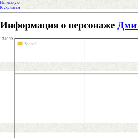
На главную
К скриптам
Информация о персонаже
Дми
154909
Боевой