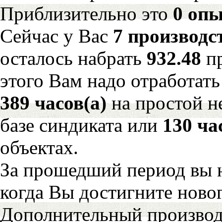
Приблизительно это
0 опы
Сейчас у Вас
7 производс
осталось набрать
932.48
п
этого Вам надо отработать
389 часов(а)
на простой 
базе синдиката или
130 ча
объектах.
За прошедший период вы н
когда Вы достигните новог
Дополнительный произво